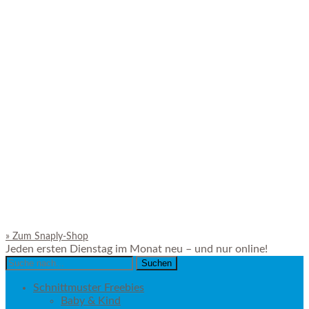
»
Zum Snaply-Shop
Jeden ersten Dienstag im Monat neu – und nur online!
Search
for:
Schnittmuster Freebies
Baby & Kind