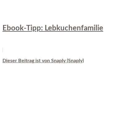
Ebook-Tipp: Lebkuchenfamilie
Dieser Beitrag ist von Snaply (Snaply)