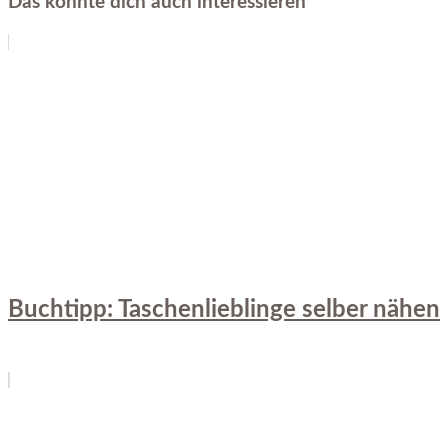
Das könnte dich auch interessieren
Buchtipp: Taschenlieblinge selber nähen