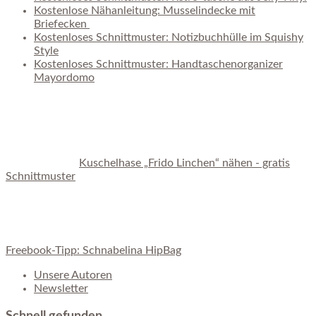
Kostenlose Nähanleitung: Musselindecke mit
Briefecken
Kostenloses Schnittmuster: Notizbuchhülle im Squishy
Style
Kostenloses Schnittmuster: Handtaschenorganizer
Mayordomo
Kuschelhase „Frido Linchen“ nähen - gratis
Schnittmuster
Freebook-Tipp: Schnabelina HipBag
Unsere Autoren
Newsletter
Schnell gefunden