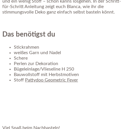
und ein wenig Stoff – schon kanns losgehen. In der Schritt-
für-Schritt Anleitung zeigt euch Blanca, wie ihr die
stimmungsvolle Deko ganz einfach selbst basteln könnt.
Das benötigst du
Stickrahmen
weißes Garn und Nadel
Schere
Perlen zur Dekoration
Bügeleinlage/Vlieseline H 250
Bauwollstoff mit Herbstmotiven
Stoff
Pattydoo Geometric Fever
Viel Spaß beim Nachbasteln!