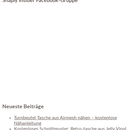
Snaply Insider Facebook-Gruppe
Neueste Beiträge
Turnbeutel-Tasche aus Airmesh nähen – kostenlose
Nähanleitung
Kostenloses Schnittmuster: Retro-tasche aus Jelly Vinyl