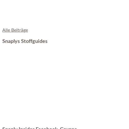
Alle Beiträge
Snaplys Stoffguides