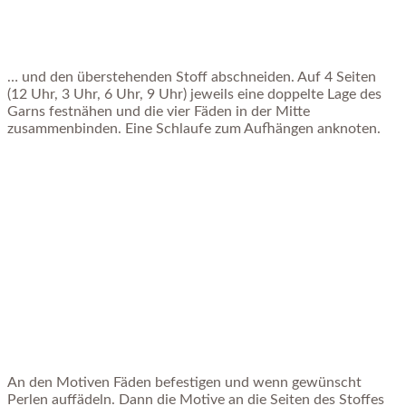
… und den überstehenden Stoff abschneiden. Auf 4 Seiten
(12 Uhr, 3 Uhr, 6 Uhr, 9 Uhr) jeweils eine doppelte Lage des
Garns festnähen und die vier Fäden in der Mitte
zusammenbinden. Eine Schlaufe zum Aufhängen anknoten.
An den Motiven Fäden befestigen und wenn gewünscht
Perlen auffädeln. Dann die Motive an die Seiten des Stoffes