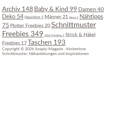
Archiv
148
Baby & Kind
99
Damen
40
Nähtipps
Deko
54
Männer
21
Haustiere
5
News
1
Schnittmuster
75
Plotter Freebies
20
Freebies
349
Strick & Häkel
Stick-Freebies
1
Taschen
193
Freebies
17
Copyright © 2026 Snaply-Magazin · Kostenlose
Schnittmuster, Nähanleitungen und Inspirationen