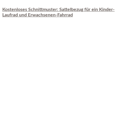
Kostenloses Schnittmuster: Sattelbezug für ein Kinder-
Laufrad und Erwachsenen-Fahrrad