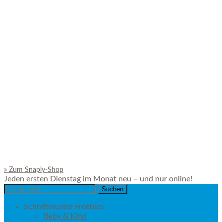
»
Zum Snaply-Shop
Jeden ersten Dienstag im Monat neu – und nur online!
Search
for:
Schnittmuster Freebies
Baby & Kind