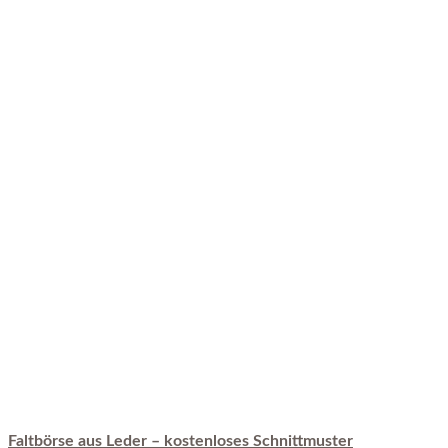
Faltbörse aus Leder – kostenloses Schnittmuster