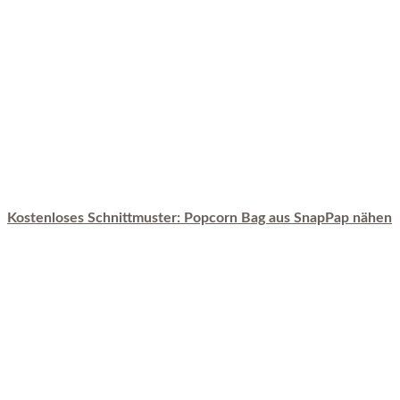
Kostenloses Schnittmuster: Popcorn Bag aus SnapPap nähen