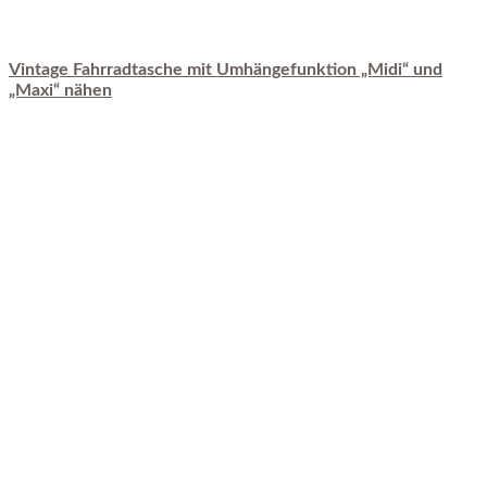
Vintage Fahrradtasche mit Umhängefunktion „Midi“ und
„Maxi“ nähen