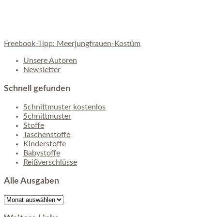
Freebook-Tipp: Meerjungfrauen-Kostüm
Unsere Autoren
Newsletter
Schnell gefunden
Schnittmuster kostenlos
Schnittmuster
Stoffe
Taschenstoffe
Kinderstoffe
Babystoffe
Reißverschlüsse
Alle Ausgaben
Alle
Ausgaben