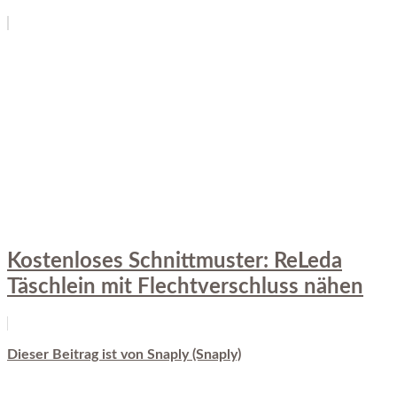
Kostenloses Schnittmuster: ReLeda
Täschlein mit Flechtverschluss nähen
Dieser Beitrag ist von Snaply (Snaply)