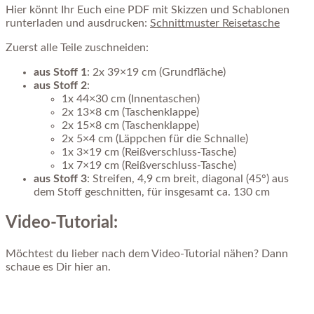
Hier könnt Ihr Euch eine PDF mit Skizzen und Schablonen
runterladen und ausdrucken:
Schnittmuster Reisetasche
Zuerst alle Teile zuschneiden:
aus Stoff 1
: 2x 39×19 cm (Grundfläche)
aus Stoff 2
:
1x 44×30 cm (Innentaschen)
2x 13×8 cm (Taschenklappe)
2x 15×8 cm (Taschenklappe)
2x 5×4 cm (Läppchen für die Schnalle)
1x 3×19 cm (Reißverschluss-Tasche)
1x 7×19 cm (Reißverschluss-Tasche)
aus Stoff 3
: Streifen, 4,9 cm breit, diagonal (45°) aus
dem Stoff geschnitten, für insgesamt ca. 130 cm
Video-Tutorial:
Möchtest du lieber nach dem Video-Tutorial nähen? Dann
schaue es Dir hier an.