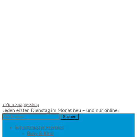
»
Zum Snaply-Shop
Jeden ersten Dienstag im Monat neu – und nur online!
Search
for:
Schnittmuster Freebies
Baby & Kind