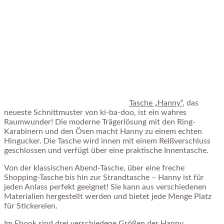
Tasche „Hanny“
, das
neueste Schnittmuster von ki-ba-doo, ist ein wahres
Raumwunder! Die moderne Trägerlösung mit den Ring-
Karabinern und den Ösen macht Hanny zu einem echten
Hingucker. Die Tasche wird innen mit einem Reißverschluss
geschlossen und verfügt über eine praktische Innentasche.
Von der klassischen Abend-Tasche, über eine freche
Shopping-Tasche bis hin zur Strandtasche – Hanny ist für
jeden Anlass perfekt geeignet! Sie kann aus verschiedenen
Materialien hergestellt werden und bietet jede Menge Platz
für Stickereien.
Im Ebook sind drei verschiedene Größen der Hanny