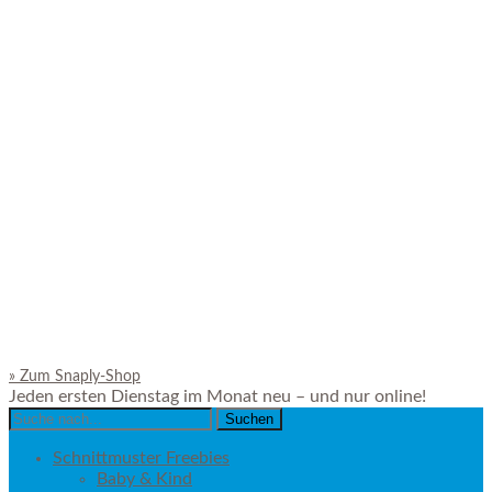
»
Zum Snaply-Shop
Jeden ersten Dienstag im Monat neu – und nur online!
Search
for:
Schnittmuster Freebies
Baby & Kind