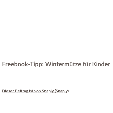
Freebook-Tipp: Wintermütze für Kinder
Dieser Beitrag ist von Snaply (Snaply)