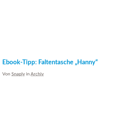
Ebook-Tipp: Faltentasche „Hanny“
Von
Snaply
in
Archiv