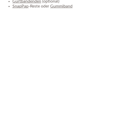
Gurtbandenden
(optional)
SnapPap
-Reste oder
Gummiband