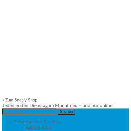
»
Zum Snaply-Shop
Jeden ersten Dienstag im Monat neu – und nur online!
Search
for:
Schnittmuster Freebies
Baby & Kind