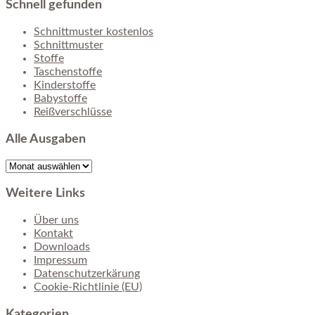
Schnell gefunden
Schnittmuster kostenlos
Schnittmuster
Stoffe
Taschenstoffe
Kinderstoffe
Babystoffe
Reißverschlüsse
Alle Ausgaben
Alle
Ausgaben
Weitere Links
Über uns
Kontakt
Downloads
Impressum
Datenschutzerkärung
Cookie-Richtlinie (EU)
Kategorien