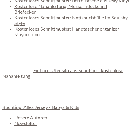
Kostenloses Schnittmuster: Retro-tasche aus Jelly Vinyl
Kostenlose Nähanleitung: Musselindecke mit
Briefecken
Kostenloses Schnittmuster: Notizbuchhülle im Squishy
Style
Kostenloses Schnittmuster: Handtaschenorganizer
Mayordomo
Einhorn-Utensilo aus SnapPap - kostenlose
Nähanleitung
Buchtipp: Alles Jersey - Babys & Kids
Unsere Autoren
Newsletter