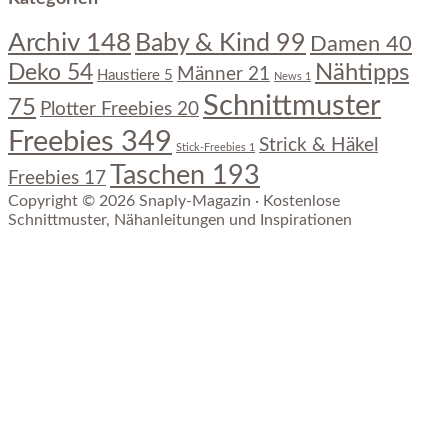
Archiv
148
Baby & Kind
99
Damen
40
Nähtipps
Deko
54
Männer
21
Haustiere
5
News
1
Schnittmuster
75
Plotter Freebies
20
Freebies
349
Strick & Häkel
Stick-Freebies
1
Taschen
193
Freebies
17
Copyright © 2026 Snaply-Magazin · Kostenlose
Schnittmuster, Nähanleitungen und Inspirationen