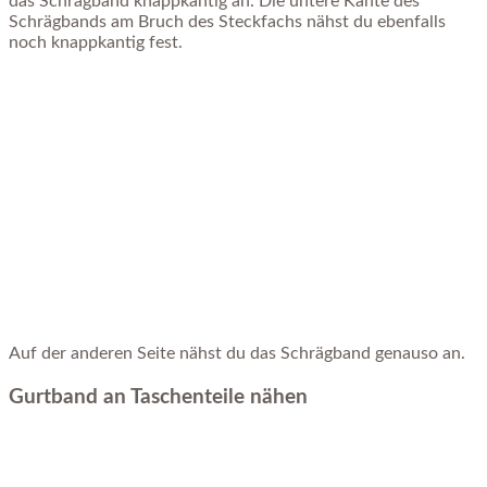
das Schrägband knappkantig an. Die untere Kante des
Schrägbands am Bruch des Steckfachs nähst du ebenfalls
noch knappkantig fest.
Auf der anderen Seite nähst du das Schrägband genauso an.
Gurtband an Taschenteile nähen