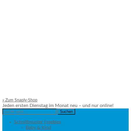
»
Zum Snaply-Shop
Jeden ersten Dienstag im Monat neu – und nur online!
Search
for:
Schnittmuster Freebies
Baby & Kind