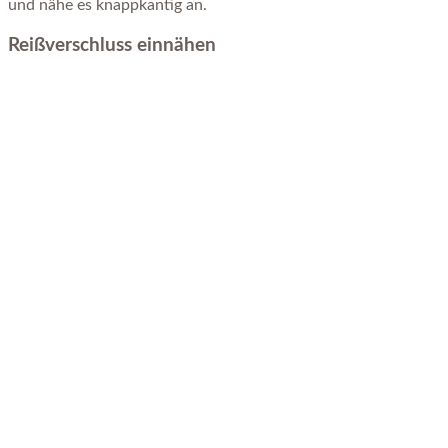
und nähe es knappkantig an.
Reißverschluss einnähen