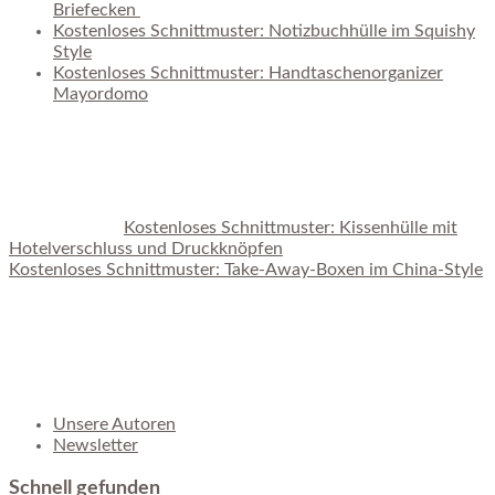
Briefecken
Kostenloses Schnittmuster: Notizbuchhülle im Squishy
Style
Kostenloses Schnittmuster: Handtaschenorganizer
Mayordomo
Kostenloses Schnittmuster: Kissenhülle mit
Hotelverschluss und Druckknöpfen
Kostenloses Schnittmuster: Take-Away-Boxen im China-Style
Unsere Autoren
Newsletter
Schnell gefunden