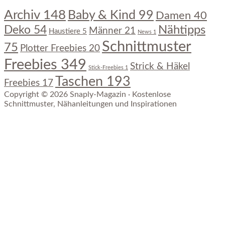
Archiv
148
Baby & Kind
99
Damen
40
Nähtipps
Deko
54
Männer
21
Haustiere
5
News
1
Schnittmuster
75
Plotter Freebies
20
Freebies
349
Strick & Häkel
Stick-Freebies
1
Taschen
193
Freebies
17
Copyright © 2026 Snaply-Magazin · Kostenlose
Schnittmuster, Nähanleitungen und Inspirationen