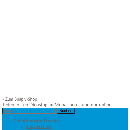
»
Zum Snaply-Shop
Jeden ersten Dienstag im Monat neu – und nur online!
Search
for:
Schnittmuster Freebies
Baby & Kind