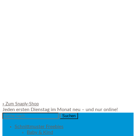
»
Zum Snaply-Shop
Jeden ersten Dienstag im Monat neu – und nur online!
Search
for:
Schnittmuster Freebies
Baby & Kind