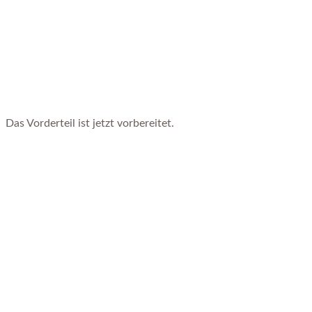
Das Vorderteil ist jetzt vorbereitet.