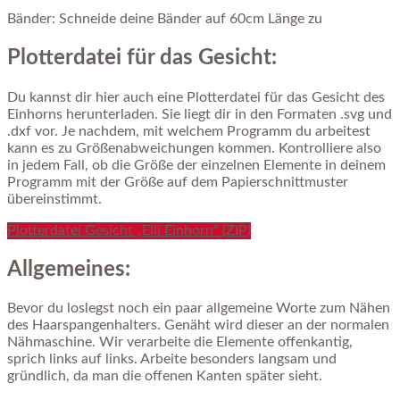
Bänder: Schneide deine Bänder auf 60cm Länge zu
Plotterdatei für das Gesicht:
Du kannst dir hier auch eine Plotterdatei für das Gesicht des
Einhorns herunterladen. Sie liegt dir in den Formaten .svg und
.dxf vor. Je nachdem, mit welchem Programm du arbeitest
kann es zu Größenabweichungen kommen. Kontrolliere also
in jedem Fall, ob die Größe der einzelnen Elemente in deinem
Programm mit der Größe auf dem Papierschnittmuster
übereinstimmt.
Plotterdatei Gesicht „Elli Einhorn“ (ZIP)
Allgemeines:
Bevor du loslegst noch ein paar allgemeine Worte zum Nähen
des Haarspangenhalters. Genäht wird dieser an der normalen
Nähmaschine. Wir verarbeite die Elemente offenkantig,
sprich links auf links. Arbeite besonders langsam und
gründlich, da man die offenen Kanten später sieht.