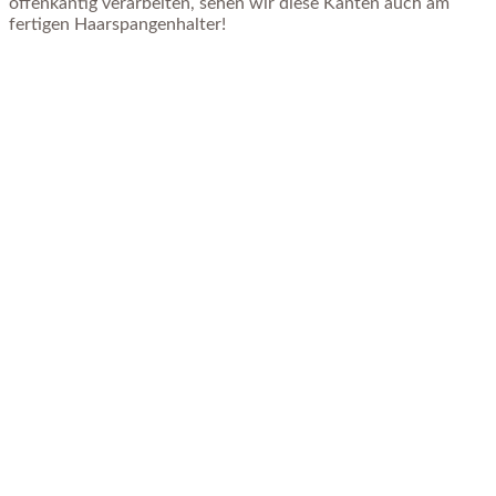
offenkantig verarbeiten, sehen wir diese Kanten auch am
fertigen Haarspangenhalter!