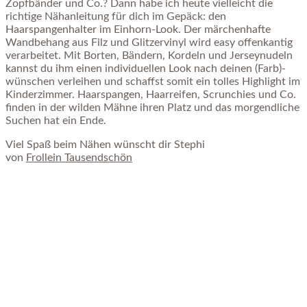
Zopfbänder und Co.? Dann habe ich heute vielleicht die
richtige Nähanleitung für dich im Gepäck: den
Haarspangenhalter im Einhorn-Look. Der märchenhafte
Wandbehang aus Filz und Glitzervinyl wird easy offenkantig
verarbeitet. Mit Borten, Bändern, Kordeln und Jerseynudeln
kannst du ihm einen individuellen Look nach deinen (Farb)-
wünschen verleihen und schaffst somit ein tolles Highlight im
Kinderzimmer. Haarspangen, Haarreifen, Scrunchies und Co.
finden in der wilden Mähne ihren Platz und das morgendliche
Suchen hat ein Ende.
Viel Spaß beim Nähen wünscht dir Stephi
von
Frollein Tausendschön