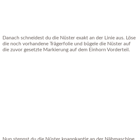
Danach schneidest du die Nüster exakt an der Linie aus. Löse
die noch vorhandene Trägerfolie und bügele die Nüster auf
die zuvor gesetzte Markierung auf dem Einhorn Vorderteil.
Nun steppst du die Nüster knappkantig an der Nähmaschine