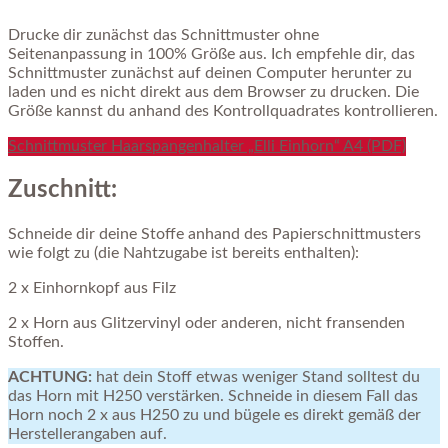
Drucke dir zunächst das Schnittmuster ohne
Seitenanpassung in 100% Größe aus. Ich empfehle dir, das
Schnittmuster zunächst auf deinen Computer herunter zu
laden und es nicht direkt aus dem Browser zu drucken. Die
Größe kannst du anhand des Kontrollquadrates kontrollieren.
Schnittmuster Haarspangenhalter „Elli Einhorn“ A4 (PDF)
Zuschnitt:
Schneide dir deine Stoffe anhand des Papierschnittmusters
wie folgt zu (die Nahtzugabe ist bereits enthalten):
2 x Einhornkopf aus Filz
2 x Horn aus Glitzervinyl oder anderen, nicht fransenden
Stoffen.
ACHTUNG:
hat dein Stoff etwas weniger Stand solltest du
das Horn mit H250 verstärken. Schneide in diesem Fall das
Horn noch 2 x aus H250 zu und bügele es direkt gemäß der
Herstellerangaben auf.