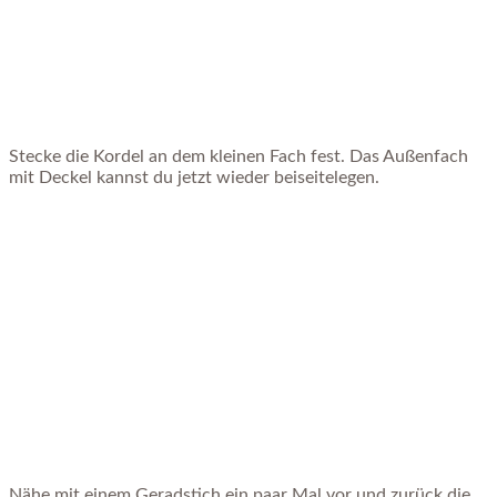
Stecke die Kordel an dem kleinen Fach fest. Das Außenfach
mit Deckel kannst du jetzt wieder beiseitelegen.
Nähe mit einem Geradstich ein paar Mal vor und zurück die