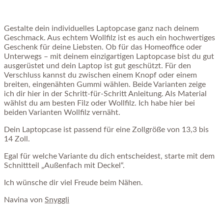
Gestalte dein individuelles Laptopcase ganz nach deinem
Geschmack. Aus echtem Wollfilz ist es auch ein hochwertiges
Geschenk für deine Liebsten. Ob für das Homeoffice oder
Unterwegs – mit deinem einzigartigen Laptopcase bist du gut
ausgerüstet und dein Laptop ist gut geschützt. Für den
Verschluss kannst du zwischen einem Knopf oder einem
breiten, eingenähten Gummi wählen. Beide Varianten zeige
ich dir hier in der Schritt-für-Schritt Anleitung. Als Material
wählst du am besten Filz oder Wollfilz. Ich habe hier bei
beiden Varianten Wollfilz vernäht.
Dein Laptopcase ist passend für eine Zollgröße von 13,3 bis
14 Zoll.
Egal für welche Variante du dich entscheidest, starte mit dem
Schnittteil „Außenfach mit Deckel“.
Ich wünsche dir viel Freude beim Nähen.
Navina von
Snyggli