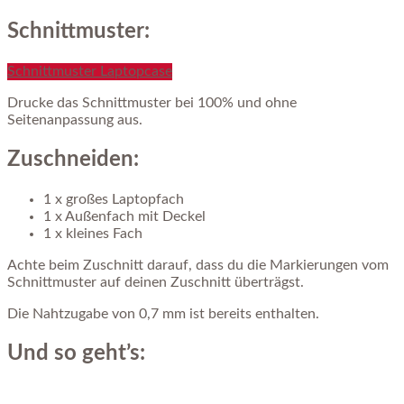
Schnittmuster:
Schnittmuster Laptopcase
Drucke das Schnittmuster bei 100% und ohne
Seitenanpassung aus.
Zuschneiden:
1 x großes Laptopfach
1 x Außenfach mit Deckel
1 x kleines Fach
Achte beim Zuschnitt darauf, dass du die Markierungen vom
Schnittmuster auf deinen Zuschnitt überträgst.
Die Nahtzugabe von 0,7 mm ist bereits enthalten.
Und so geht’s: