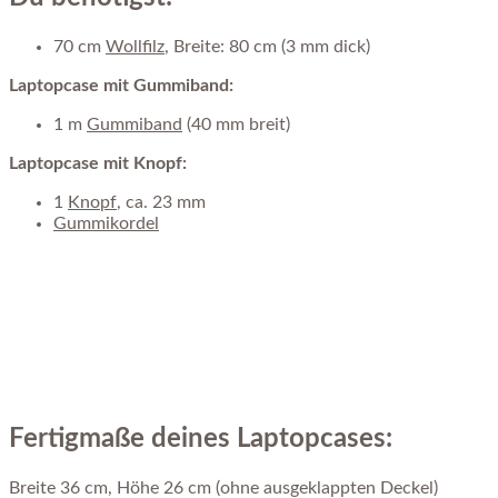
70 cm
Wollfilz
, Breite: 80 cm (3 mm dick)
Laptopcase mit Gummiband:
1 m
Gummiband
(40 mm breit)
Laptopcase mit Knopf:
1
Knopf
, ca. 23 mm
Gummikordel
Fertigmaße deines Laptopcases:
Breite 36 cm, Höhe 26 cm (ohne ausgeklappten Deckel)