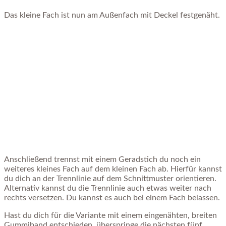
Das kleine Fach ist nun am Außenfach mit Deckel festgenäht.
Anschließend trennst mit einem Geradstich du noch ein
weiteres kleines Fach auf dem kleinen Fach ab. Hierfür kannst
du dich an der Trennlinie auf dem Schnittmuster orientieren.
Alternativ kannst du die Trennlinie auch etwas weiter nach
rechts versetzen. Du kannst es auch bei einem Fach belassen.
Hast du dich für die Variante mit einem eingenähten, breiten
Gummiband entschieden, überspringe die nächsten fünf