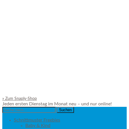
»
Zum Snaply-Shop
Jeden ersten Dienstag im Monat neu – und nur online!
Search
for:
Schnittmuster Freebies
Baby & Kind