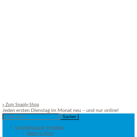
»
Zum Snaply-Shop
Jeden ersten Dienstag im Monat neu – und nur online!
Search
for:
Schnittmuster Freebies
Baby & Kind