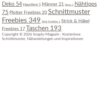
Nähtipps
Deko
54
Männer
21
Haustiere
5
News
1
Schnittmuster
75
Plotter Freebies
20
Freebies
349
Strick & Häkel
Stick-Freebies
1
Taschen
193
Freebies
17
Copyright © 2026 Snaply-Magazin · Kostenlose
Schnittmuster, Nähanleitungen und Inspirationen