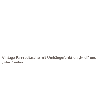
Vintage Fahrradtasche mit Umhängefunktion „Midi“ und
„Maxi“ nähen