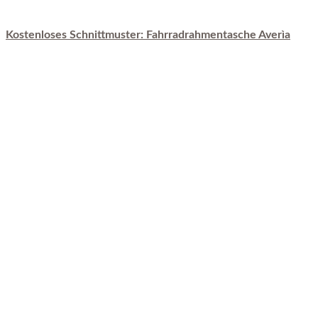
Kostenloses Schnittmuster: Fahrradrahmentasche Averìa